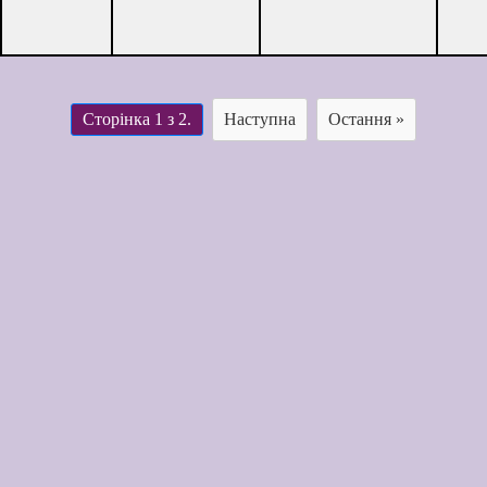
Сторінка 1 з 2.
Наступна
Остання »