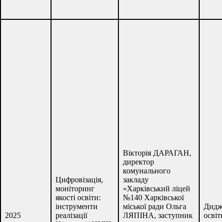
Вікторія ДАРАГАН,
директор
комунального
Цифровізація,
закладу
моніторинг
«Харківський ліцей
якості освіти:
№140 Харківської
інструменти
міської ради Ольга
Дидж
2025
реалізації
ЛЯПІНА, заступник
освіт