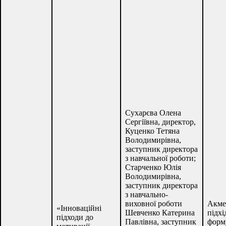
Сухарєва Олена
Сергіївна, директор,
Куценко Тетяна
Володимирівна,
заступник директора
з навчальної роботи;
Старченко Юлія
Володимирівна,
заступник директора
з навчально-
виховної роботи
Акме
«Інноваційні
Шевченко Катерина
підхі
підходи до
Павлівна, заступник
форм