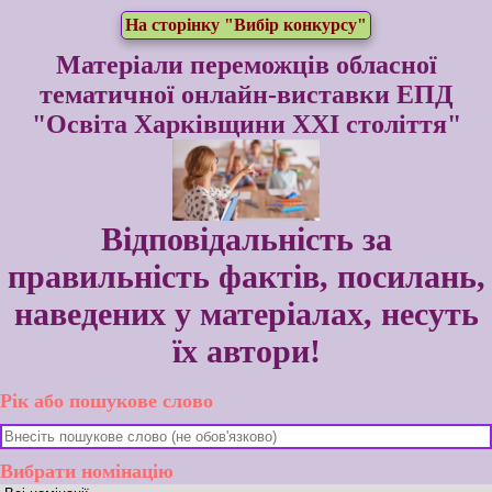
На сторінку "Вибір конкурсу"
Матеріали переможців обласної
тематичної онлайн-виставки ЕПД
"Освіта Харківщини ХХІ століття"
Відповідальність за
правильність фактів, посилань,
наведених у матеріалах, несуть
їх автори!
Рік або пошукове слово
Вибрати номінацію